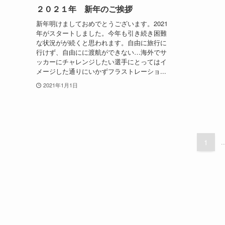
２０２１年 新年のご挨拶
新年明けましておめでとうございます。2021
年がスタートしました。今年も引き続き困難
な状況がが続くと思われます。自由に旅行に
行けず、自由にに渡航ができない…海外でサ
ッカーにチャレンジしたい選手にとってはイ
メージした通りにいかずフラストレーショ...
2021年1月1日
1
..