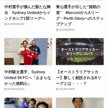
中村選手が掴んだ新たな舞
青山選手が示した“挑戦の
台 Sydney Unitedからイ
道” MarconiからAリー
ンドネシア1部リーグへ
グ・Perth Gloryへのステッ
プアップ
2024年9月18日
2024年8月6日
中村駿太選手、Sydney
【オーストラリアサッカ
United 58 FCへ「止まらな
ー】新しく創設されるBリ
かった挑戦心」
ーグとは・・・？
2024年2月15日
2023年4月8日