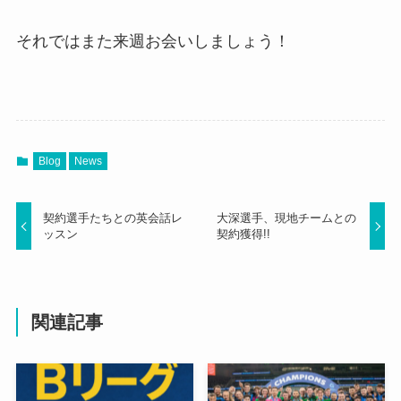
それではまた来週お会いしましょう！
Blog
News
契約選手たちとの英会話レ
大深選手、現地チームとの
ッスン
契約獲得!!
関連記事