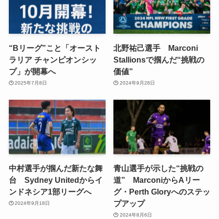
“Bリーグ”こと「オースト
北野祐己選手 Marconi
ラリア チャンピオンシッ
Stallionsで掴んだ“挑戦の
プ」が開幕へ
価値”
2025年7月8日
2024年9月28日
中村選手が掴んだ新たな舞
青山選手が示した“挑戦の
台 Sydney Unitedからイ
道” MarconiからAリー
ンドネシア1部リーグへ
グ・Perth Gloryへのステッ
プアップ
2024年9月18日
2024年8月6日