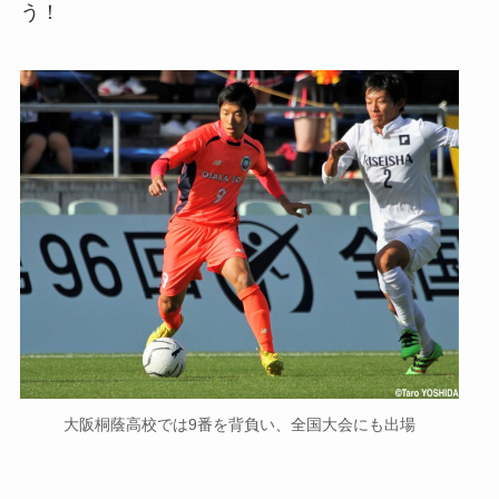
う！
大阪桐蔭高校では9番を背負い、全国大会にも出場