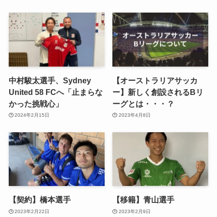
中村駿太選手、Sydney
【オーストラリアサッカ
United 58 FCへ「止まらな
ー】新しく創設されるBリ
かった挑戦心」
ーグとは・・・？
2024年2月15日
2023年4月8日
【契約】橋本選手
【移籍】青山選手
2023年2月22日
2023年2月9日