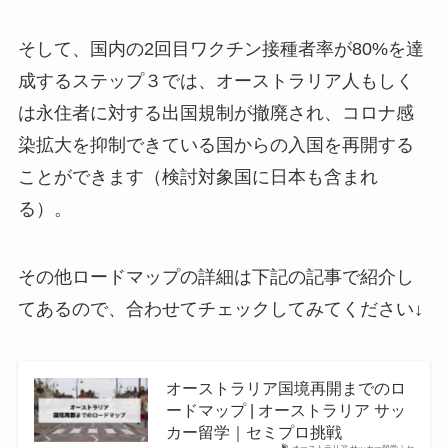
そして、国内の2回目ワクチン接種者率が80%を達
成するステップ３では、オーストラリア人もしく
は永住者に対する出国規制が撤廃され、コロナ感
染拡大を抑制できている国からの入国を再開する
ことができます（検討対象国に日本も含まれ
る）。
その他ロードマップの詳細は下記の記事で紹介し
てあるので、合わせてチェックしてみてください↓
オーストラリア国境再開までのロ
ードマップ | オーストラリア サッ
カー留学｜セミプロ挑戦