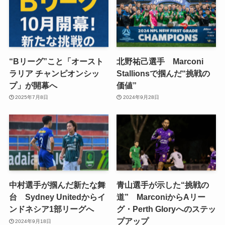
“Bリーグ”こと「オースト
北野祐己選手 Marconi
ラリア チャンピオンシッ
Stallionsで掴んだ“挑戦の
プ」が開幕へ
価値”
2025年7月8日
2024年9月28日
中村選手が掴んだ新たな舞
青山選手が示した“挑戦の
台 Sydney Unitedからイ
道” MarconiからAリー
ンドネシア1部リーグへ
グ・Perth Gloryへのステッ
プアップ
2024年9月18日