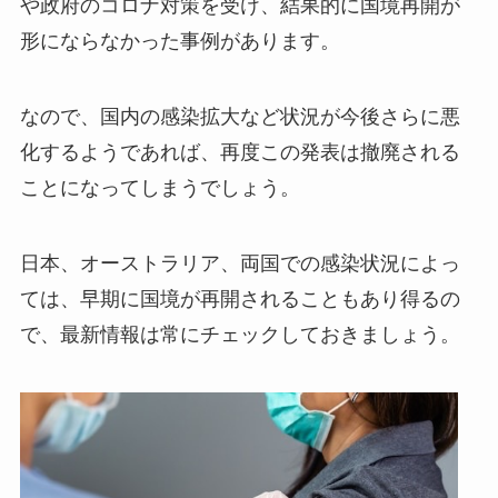
や政府のコロナ対策を受け、結果的に国境再開が
形にならなかった事例があります。
なので、国内の感染拡大など状況が今後さらに悪
化するようであれば、再度この発表は撤廃される
ことになってしまうでしょう。
日本、オーストラリア、両国での感染状況によっ
ては、早期に国境が再開されることもあり得るの
で、最新情報は常にチェックしておきましょう。