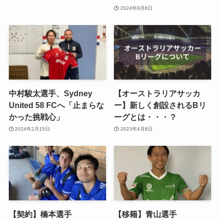
2024年8月6日
中村駿太選手、Sydney
【オーストラリアサッカ
United 58 FCへ「止まらな
ー】新しく創設されるBリ
かった挑戦心」
ーグとは・・・？
2024年2月15日
2023年4月8日
【契約】橋本選手
【移籍】青山選手