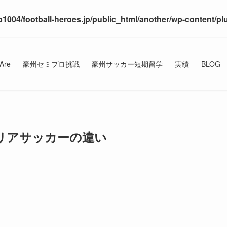
1004/football-heroes.jp/public_html/another/wp-content/pl
Are
豪州セミプロ挑戦
豪州サッカー短期留学
実績
BLOG
リアサッカーの違い