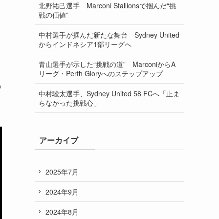
北野祐己選手 Marconi Stallionsで掴んだ“挑
戦の価値”
中村選手が掴んだ新たな舞台 Sydney United
からインドネシア1部リーグへ
青山選手が示した“挑戦の道” MarconiからA
リーグ・Perth Gloryへのステップアップ
の
中村駿太選手、Sydney United 58 FCへ「止ま
らなかった挑戦心」
アーカイブ
2025年7月
2024年9月
2024年8月