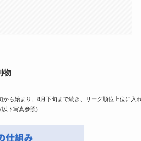
別物
旬から始まり、8月下旬まで続き、リーグ順位上位に入
以下写真参照)