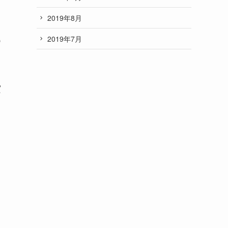
2019年8月
込
2019年7月
実
ら